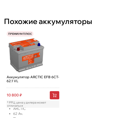
Похожие аккумуляторы
ПРЕМИУМ ПЛЮС
Аккумулятор ARCTIC EFB 6CT-
62.1 VL
10 800
₽
* РРЦ, цена у дилера может
отличаться
ARCTIC
62
Ач.