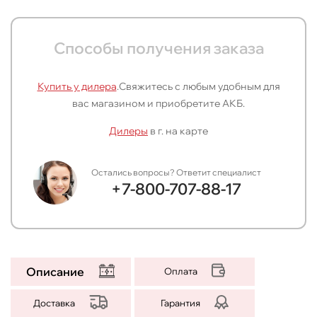
Способы получения заказа
Купить у дилера
.
Свяжитесь с любым удобным для
вас магазином и приобретите АКБ.
Дилеры
в г.
на карте
Остались вопросы? Ответит специалист
+7-800-707-88-17
Описание
Оплата
Доставка
Гарантия