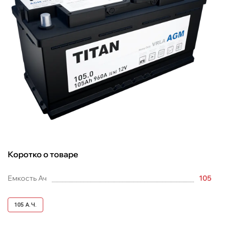
Коротко о товаре
Емкость Ач
105
105
А.Ч.