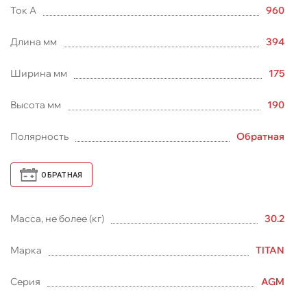
Ток А
960
Длина мм
394
Ширина мм
175
Высота мм
190
Полярность
Обратная
ОБРАТНАЯ
Масса, не более (кг)
30.2
Марка
TITAN
Серия
AGM