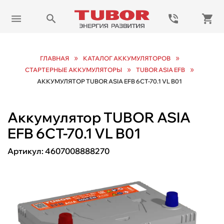
»
»
ГЛАВНАЯ
КАТАЛОГ АККУМУЛЯТОРОВ
»
»
СТАРТЕРНЫЕ АККУМУЛЯТОРЫ
TUBOR ASIA EFB
АККУМУЛЯТОР TUBOR ASIA EFB 6СТ-70.1 VL B01
Аккумулятор TUBOR ASIA
EFB 6СТ-70.1 VL B01
Артикул:
4607008888270