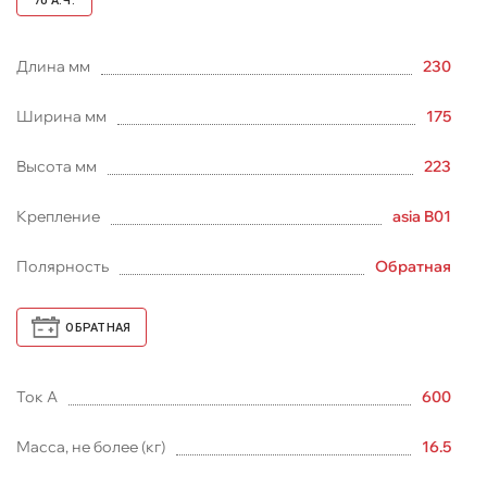
70
А.Ч.
Длина мм
230
Ширина мм
175
Высота мм
223
Крепление
asia B01
Полярность
Обратная
ОБРАТНАЯ
Ток А
600
Масса, не более (кг)
16.5