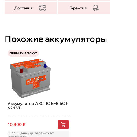
Доставка
Гарантия
Похожие аккумуляторы
ПРЕМИУМ ПЛЮС
Аккумулятор ARCTIC EFB 6CT-
62.1 VL
10 800
₽
* РРЦ, цена у дилера может
отличаться