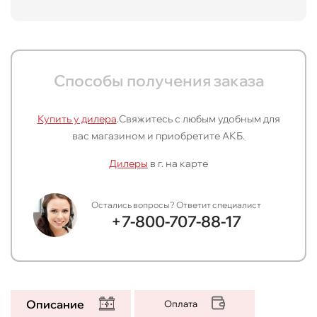
Способы получения заказа
Купить у дилера
.
Свяжитесь с любым удобным для
вас магазином и приобретите АКБ.
Дилеры
в г.
на карте
Остались вопросы? Ответит специалист
+7-800-707-88-17
Описание
Оплата