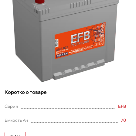
Коротко о товаре
Серия
EFB
Емкость Ач
70