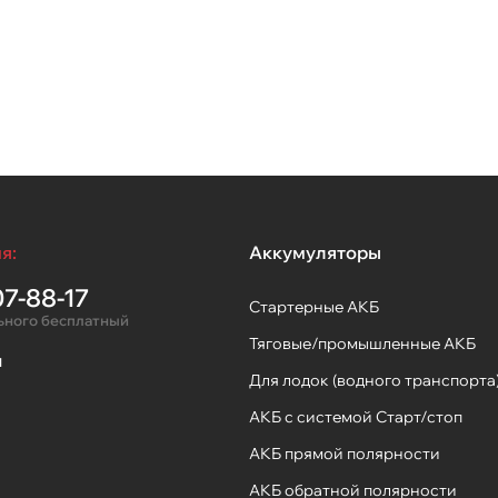
я:
Аккумуляторы
7-88-17
Стартерные АКБ
ьного бесплатный
Тяговые/промышленные АКБ
ы
Для лодок (водного транспорта
АКБ с системой Старт/стоп
АКБ прямой полярности
АКБ обратной полярности