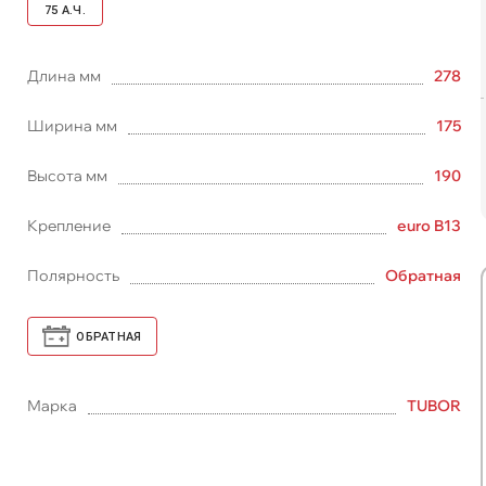
75
А.Ч.
Длина мм
278
Ширина мм
175
Высота мм
190
Крепление
euro B13
Полярность
Обратная
ОБРАТНАЯ
Марка
TUBOR