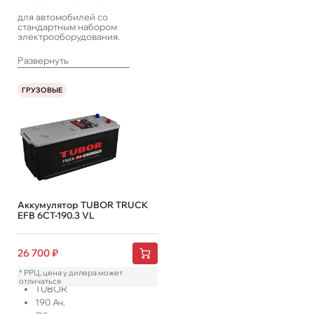
для автомобилей со
стандартным набором
электрооборудования.
Развернуть
ГРУЗОВЫЕ
Аккумулятор TUBOR TRUCK
EFB 6СТ-190.3 VL
26 700
₽
* РРЦ, цена у дилера может
отличаться
TUBOR
190
Ач.