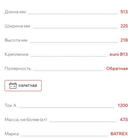
Длина мм
513
Ширина мм
225
Высота мм
218
Крепление
euro B13
Полярность
Обратная
ОБРАТНАЯ
Ток А
1200
Масса, не более (кг)
47.5
Марка
BATREX