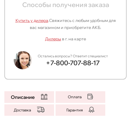
Способы получения заказа
Купить у дилера
.
Свяжитесь с любым удобным для
вас магазином и приобретите АКБ.
Дилеры
в г.
на карте
Остались вопросы? Ответит специалист
+7-800-707-88-17
Описание
Оплата
Доставка
Гарантия