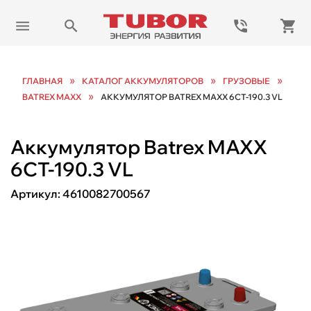
»
»
»
ГЛАВНАЯ
КАТАЛОГ АККУМУЛЯТОРОВ
ГРУЗОВЫЕ
»
BATREX MAXX
АККУМУЛЯТОР BATREX MAXX 6СТ-190.3 VL
Аккумулятор Batrex MAXX
6СТ-190.3 VL
Артикул:
4610082700567