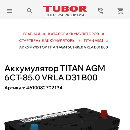
»
»
ГЛАВНАЯ
КАТАЛОГ АККУМУЛЯТОРОВ
»
»
СТАРТЕРНЫЕ АККУМУЛЯТОРЫ
TITAN AGM
АККУМУЛЯТОР TITAN AGM 6СТ-85.0 VRLA D31 B00
Аккумулятор TITAN AGM
6СТ-85.0 VRLA D31 B00
Артикул:
4610082702134