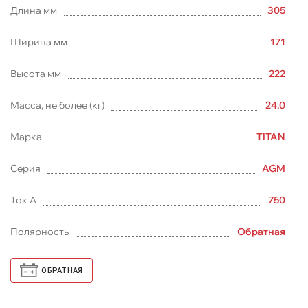
Длина мм
305
Ширина мм
171
Высота мм
222
Масса, не более (кг)
24.0
Марка
TITAN
Серия
AGM
Ток А
750
Полярность
Обратная
ОБРАТНАЯ