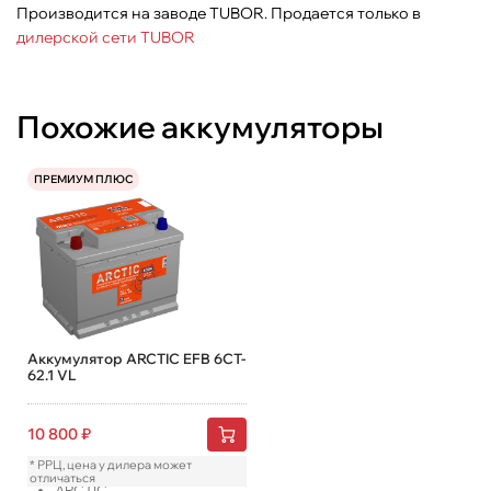
Производится на заводе TUBOR. Продается только в
дилерской сети TUBOR
Похожие аккумуляторы
ПРЕМИУМ ПЛЮС
Аккумулятор ARCTIC EFB 6CT-
62.1 VL
10 800
₽
* РРЦ, цена у дилера может
отличаться
ARCTIC