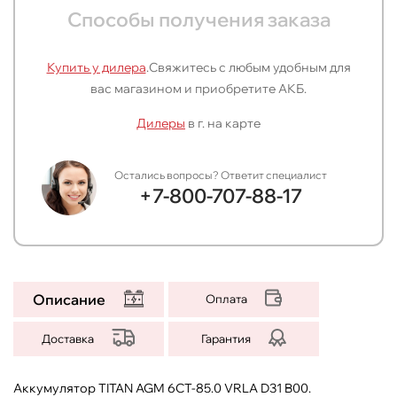
Способы получения заказа
Купить у дилера
.
Свяжитесь с любым удобным для
вас магазином и приобретите АКБ.
Дилеры
в г.
на карте
Остались вопросы? Ответит специалист
+7-800-707-88-17
Описание
Оплата
Доставка
Гарантия
Аккумулятор TITAN AGM 6СТ-85.0 VRLA D31 B00.