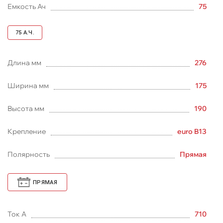
Емкость Ач
75
75
А.Ч.
Длина мм
276
Ширина мм
175
Высота мм
190
Крепление
euro B13
Полярность
Прямая
ПРЯМАЯ
Ток А
710