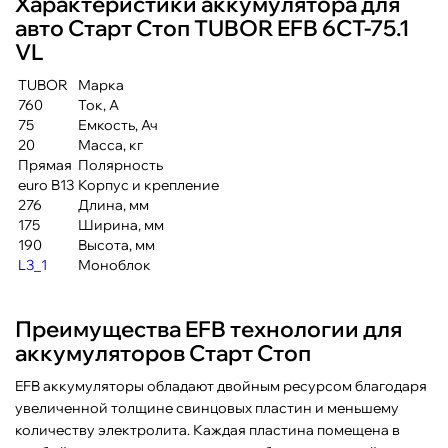
Характеристики аккумулятора для
авто Старт Стоп TUBOR EFB 6СТ-75.1
VL
TUBOR
Марка
760
Ток, А
75
Емкость, Ач
20
Масса, кг
Прямая
Полярность
euro B13
Корпус и крепление
276
Длина, мм
175
Ширина, мм
190
Высота, мм
L3_1
Моноблок
Преимущества EFB технологии для
аккумуляторов Старт Стоп
EFB аккумуляторы обладают двойным ресурсом благодаря
увеличенной толщине свинцовых пластин и меньшему
количеству электролита. Каждая пластина помещена в