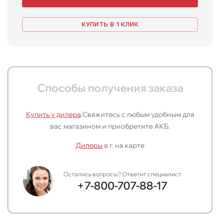
КУПИТЬ В 1 КЛИК
Способы получения заказа
Купить у дилера
.
Свяжитесь с любым удобным для
вас магазином и приобретите АКБ.
Дилеры
в г.
на карте
Остались вопросы? Ответит специалист
+7-800-707-88-17