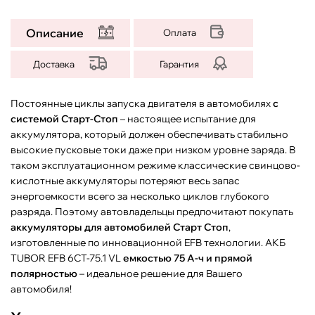
Описание
Оплата
Доставка
Гарантия
Постоянные циклы запуска двигателя в автомобилях
с
системой Старт-Стоп
– настоящее испытание для
аккумулятора, который должен обеспечивать стабильно
высокие пусковые токи даже при низком уровне заряда. В
таком эксплуатационном режиме классические свинцово-
кислотные аккумуляторы потеряют весь запас
энергоемкости всего за несколько циклов глубокого
разряда. Поэтому автовладельцы предпочитают покупать
аккумуляторы для автомобилей Старт Стоп
,
изготовленные по инновационной EFB технологии. АКБ
TUBOR EFB 6СТ-75.1 VL
емкостью 75 А-ч и прямой
полярностью
– идеальное решение для Вашего
автомобиля!