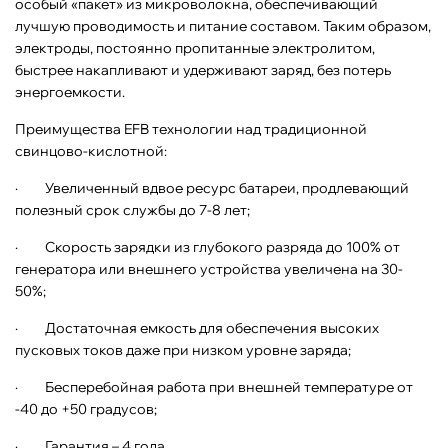
особый «пакет» из микроволокна, обеспечивающий
лучшую проводимость и питание составом. Таким образом,
электроды, постоянно пропитанные электролитом,
быстрее накапливают и удерживают заряд, без потерь
энергоемкости.
Преимущества EFB технологии над традиционной
свинцово-кислотной:
· Увеличенный вдвое ресурс батареи, продлевающий
полезный срок службы до 7-8 лет;
· Скорость зарядки из глубокого разряда до 100% от
генератора или внешнего устройства увеличена на 30-
50%;
· Достаточная емкость для обеспечения высоких
пусковых токов даже при низком уровне заряда;
· Бесперебойная работа при внешней температуре от
-40 до +50 градусов;
· Гарантия – 4 года.