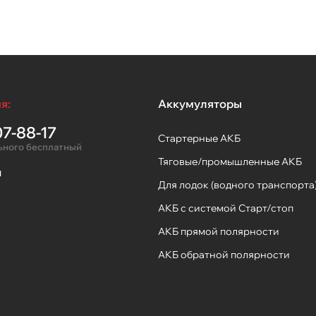
я:
Аккумуляторы
7-88-17
Стартерные АКБ
ьного бесплатный
Тяговые/промышленные АКБ
ы
Для лодок (водного транспорта
АКБ с системой Старт/стоп
АКБ прямой полярности
АКБ обратной полярности