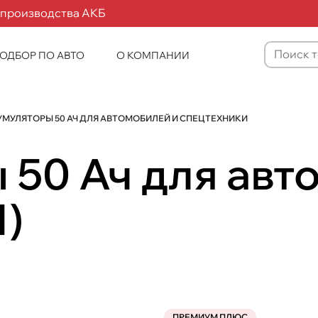
 производства АКБ
ОДБОР ПО АВТО
О КОМПАНИИ
Товаров
не
найдено
МУЛЯТОРЫ 50 АЧ ДЛЯ АВТОМОБИЛЕЙ И СПЕЦТЕХНИКИ
50 Ач для авт
1
)
ПРЕМИУМ ПЛЮС