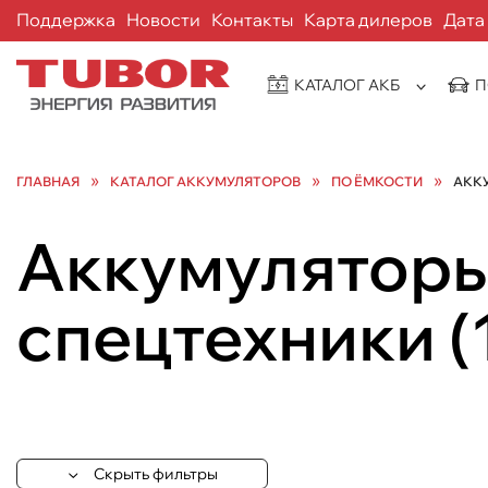
Поддержка
Новости
Контакты
Карта дилеров
Дата
КАТАЛОГ АКБ
П
»
»
»
ГЛАВНАЯ
КАТАЛОГ АККУМУЛЯТОРОВ
ПО ЁМКОСТИ
АККУ
Аккумуляторы 
спецтехники
(
Скрыть фильтры