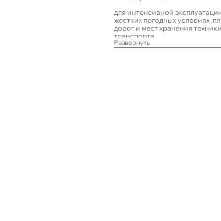
для интенсивной эксплуатации
жестких погодных условиях ,п
дорог и мест хранения техник
транспорта.
Развернуть