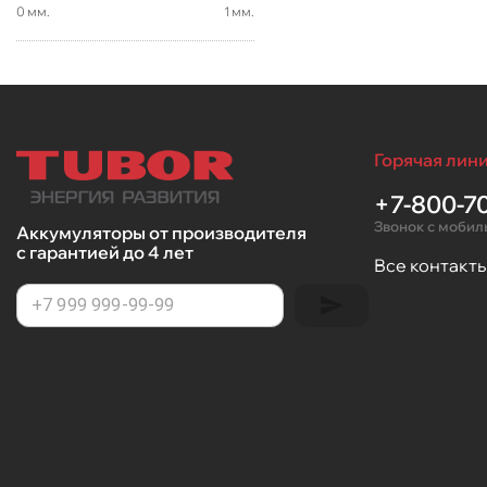
0
мм.
1
мм.
Горячая лини
+7-800-70
Звонок с мобил
Аккумуляторы от производителя
с гарантией до 4 лет
Все контакт