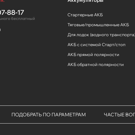
я:
Аккумуляторы
7-88-17
Стартерные АКБ
ьного бесплатный
Тяговые/промышленные АКБ
ы
Для лодок (водного транспорта
АКБ с системой Старт/стоп
АКБ прямой полярности
АКБ обратной полярности
ПОДОБРАТЬ ПО ПАРАМЕТРАМ
ЧАСТЫЕ ВО