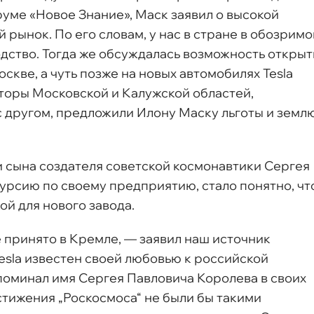
оруме «Новое Знание», Маск заявил о высокой
 рынок. По его словам, у нас в стране в обозрим
дство. Тогда же обсуждалась возможность открыт
кве, а чуть позже на новых автомобилях Tesla
торы Московской и Калужской областей,
с другом, предложили Илону Маску льготы и земл
и сына создателя советской космонавтики Сергея
курсию по своему предприятию, стало понятно, чт
й для нового завода.
 принято в Кремле, — заявил наш источник
esla известен своей любовью к российской
поминал имя Сергея Павловича Королева в своих
остижения „Роскосмоса“ не были бы такими