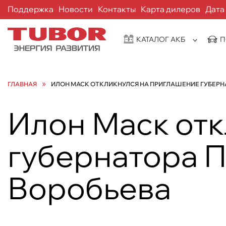
Поддержка
Новости
Контакты
Карта дилеров
Дата
КАТАЛОГ АКБ
П
»
ГЛАВНАЯ
ИЛОН МАСК ОТКЛИКНУЛСЯ НА ПРИГЛАШЕНИЕ ГУБЕРН
Илон Маск отк
губернатора 
Воробьева