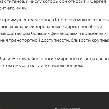
ах титанов, к числу которых он относит и Сергея
ит его имя».
 к преимуществам города Королева можно отнест
ны высококвалифицированные кадры, способные
оизводстве без больших финансовых и временных
рения транспортной доступности, близости крупны
били. Не случайно многие мировые гиганты давно
 в этом смысле не станет исключением.