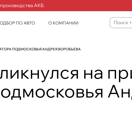
 производства АКБ
ОДБОР ПО АВТО
О КОМПАНИИ
Товаров
не
найдено
АТОРА ПОДМОСКОВЬЯ АНДРЕЯ ВОРОБЬЕВА
ликнулся на п
Подмосковья А