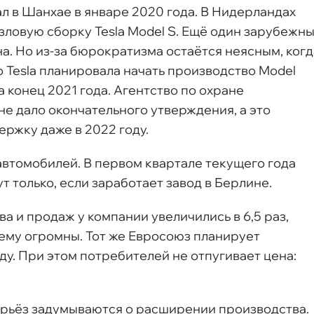
л в Шанхае в январе 2020 года. В Нидерландах
ловую сборку Tesla Model S. Ещё один зарубежн
а. Но из-за бюрократизма остаётся неясным, когд
 Tesla планировала начать производство Model
 конец 2021 года. Агентство по охране
е дало окончательного утверждения, а это
ержку даже в 2022 году.
 автомобилей. В первом квартале текущего года
ут только, если заработает завод в Берлине.
ва и продаж у компании увеличились в 6,5 раз,
ему огромны. Тот же Евросоюз планирует
у. При этом потребителей не отпугивает цена:
ерьёз задумываются о расширении производства.