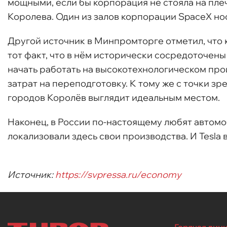
мощными, если бы корпорация не стояла на плеч
Королева. Один из залов корпорации SpaceX нос
Другой источник в Минпромторге отметил, что
тот факт, что в нём исторически сосредоточе
начать работать на высокотехнологическом пр
затрат на переподготовку. К тому же с точки з
городов Королёв выглядит идеальным местом.
Наконец, в России по-настоящему любят автомо
локализовали здесь свои производства. И Tesla
Источник:
https://svpressa.ru/economy