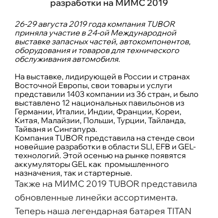
разработки на МИМС 2019
26-29 августа 2019 года компания TUBOR
приняла участие в 24-ой Международной
выставке запасных частей, автокомпонентов,
оборудования и товаров для технического
обслуживания автомобиля.
На выставке, лидирующей в России и странах
Восточной Европы, свои товары и услуги
представили 1403 компании из 36 стран, и было
выставлено 12 национальных павильонов из
Германии, Италии, Индии, Франции, Кореи,
Китая, Малайзии, Польши, Турции, Тайланда,
Тайваня и Сингапура.
Компания TUBOR представила на стендe свои
новейшие разработки в области SLI, EFB и GEL-
технологий. Этой осенью на рынке появятся
аккумуляторы GEL как промышленного
назначения, так и стартерные.
Также на МИМС 2019 TUBOR представила
обновленные линейки ассортимента.
Теперь наша легендарная батарея TITAN