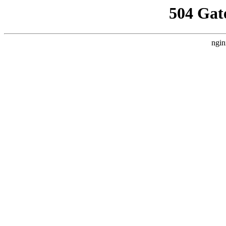
504 Gat
ngin