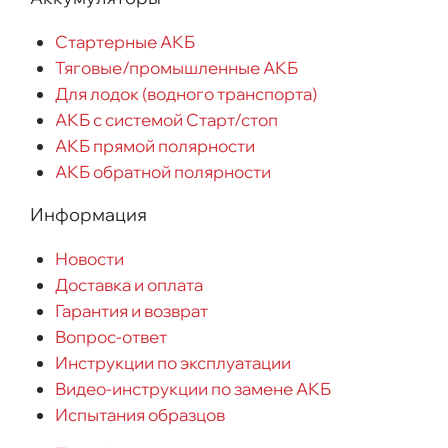
Стартерные АКБ
Тяговые/промышленные АКБ
Для лодок (водного транспорта)
АКБ с системой Старт/стоп
АКБ прямой полярности
АКБ обратной полярности
Информация
Новости
Доставка и оплата
Гарантия и возврат
Вопрос-ответ
Инструкции по эксплуатации
Видео-инструкции по замене АКБ
Испытания образцов