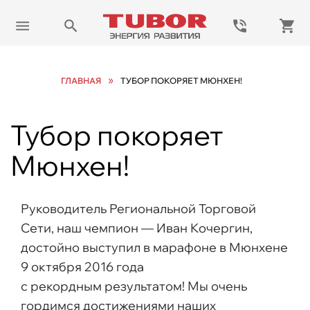
»
ГЛАВНАЯ
ТУБОР ПОКОРЯЕТ МЮНХЕН!
Тубор покоряет
Мюнхен!
Руководитель Региональной Торговой
Сети, наш чемпион — Иван Кочергин,
достойно выступил в марафоне в Мюнхене
9 октября 2016 года
с рекордным результатом! Мы очень
гордимся достижениями наших