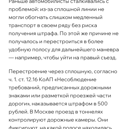
Раньше автомобилисты сталкивались с
проблемой: из-за сплошной линии не
могли обогнать слишком медленный
транспорт в своем ряду без риска
получения штрафа. По этой же причине не
получалось и перестроиться в более
удобную полосу для дальнейшего маневра
— например, чтобы уйти на правый съезд.
Перестроение через сплошную, согласно
ч. 1. ст. 12.16 КоАП «Несоблюдение
требований, предписанных дорожными
знаками или разметкой проезжей части
дороги», наказывается штрафом в 500
рублей. В Москве проезд в тоннелях
контролируют дорожные камеры. Они
фиксируют, на какой полосе находилась