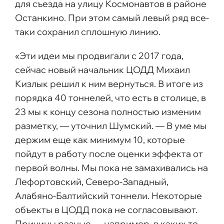
для съезда на улицу Космонавтов в районе
Останкино. При этом самый левый ряд все-
таки сохранил сплошную линию.
«Эти идеи мы продвигали с 2017 года,
сейчас новый начальник ЦОДД Михаил
Кизлык решил к ним вернуться. В итоге из
порядка 40 тоннелей, что есть в столице, в
23 мы к концу сезона полностью изменим
разметку, — уточнил Шумский. — В уме мы
держим еще как минимум 10, которые
пойдут в работу после оценки эффекта от
первой волны. Мы пока не замахивались на
Лефортовский, Северо-Западный,
Алабяно-Балтийский тоннели. Некоторые
объекты в ЦОДД пока не согласовывают.
Причины разные — например, в каких-то