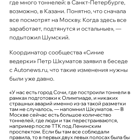
где много тоннелей: в Санкт-Петербурге,
возможно, в Казани. Понятно, что сначала
все посмотрят на Москву. Когда здесь все
заработает, подтянутся и остальные», —
подытожил Шумский.
Координатор сообщества «Синие
ведерки» Петр Шкуматов заявил в беседе
с Autonews.ru, что такие изменения нужны
были уже давно.
«У нас есть город Сочи, где построили тоннели в
рамках подготовки к Олимпиаде, и никаких
страшных аварий именно из-за такой разметки
там не случалось, — напомнил Шкуматов. — В
Москве сейчас есть большое количество
тоннелей, где люди и так перестраиваются,
например после ТТК под Ленинским
проспектом. Если бы там все соблюдали
правила, то в первых двух левых полосах была бы